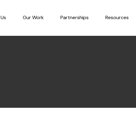
 Us
Our Work
Partnerships
Resources