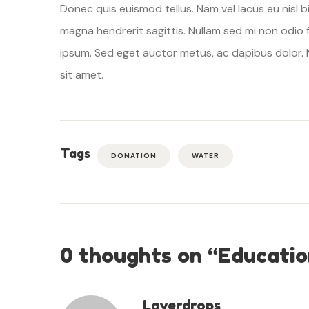
Donec quis euismod tellus. Nam vel lacus eu nisl
magna hendrerit sagittis. Nullam sed mi non odio 
ipsum. Sed eget auctor metus, ac dapibus dolor. M
sit amet.
Tags
DONATION
WATER
0 thoughts on “
Educatio
Layerdrops