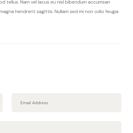
od tellus. Nam vel lacus eu nisl bibendum accumsan
 magna hendrerit sagittis. Nullam sed mi non odio feugia