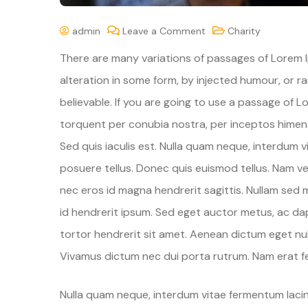
admin
Leave a Comment
Charity
There are many variations of passages of Lorem I
alteration in some form, by injected humour, or 
believable. If you are going to use a passage of L
torquent per conubia nostra, per inceptos himenae
Sed quis iaculis est. Nulla quam neque, interdum 
posuere tellus. Donec quis euismod tellus. Nam ve
nec eros id magna hendrerit sagittis. Nullam sed 
id hendrerit ipsum. Sed eget auctor metus, ac dap
tortor hendrerit sit amet. Aenean dictum eget nul
Vivamus dictum nec dui porta rutrum. Nam erat fel
Nulla quam neque, interdum vitae fermentum lacin