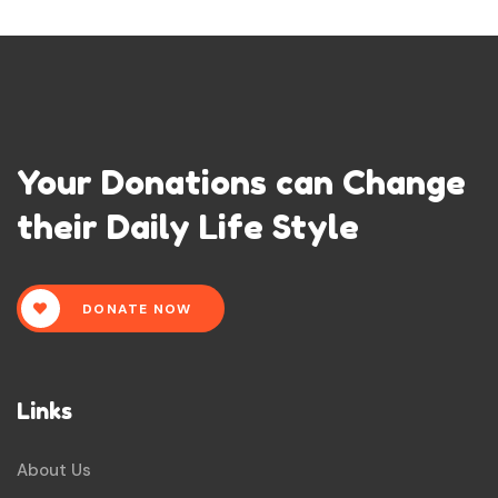
Your Donations can Change
their Daily Life Style
DONATE NOW
Links
About Us