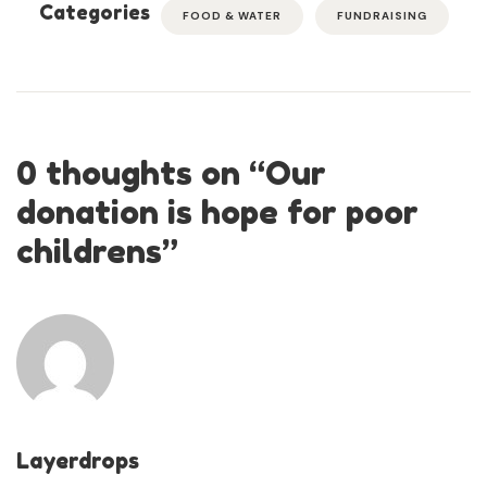
Categories
FOOD & WATER
FUNDRAISING
0 thoughts on “
Our
donation is hope for poor
childrens
”
Layerdrops