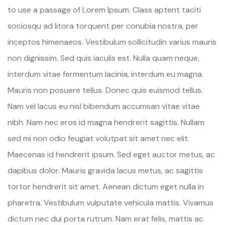
to use a passage of Lorem Ipsum. Class aptent taciti
sociosqu ad litora torquent per conubia nostra, per
inceptos himenaeos. Vestibulum sollicitudin varius mauris
non dignissim. Sed quis iaculis est. Nulla quam neque,
interdum vitae fermentum lacinia, interdum eu magna.
Mauris non posuere tellus. Donec quis euismod tellus.
Nam vel lacus eu nisl bibendum accumsan vitae vitae
nibh. Nam nec eros id magna hendrerit sagittis. Nullam
sed mi non odio feugiat volutpat sit amet nec elit.
Maecenas id hendrerit ipsum. Sed eget auctor metus, ac
dapibus dolor. Mauris gravida lacus metus, ac sagittis
tortor hendrerit sit amet. Aenean dictum eget nulla in
pharetra. Vestibulum vulputate vehicula mattis. Vivamus
dictum nec dui porta rutrum. Nam erat felis, mattis ac