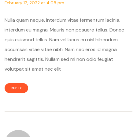
February 12, 2022 at 4:05 pm
Nulla quam neque, interdum vitae fermentum lacinia,
interdum eu magna. Mauris non posuere tellus. Donec
quis euismod tellus. Nam vel lacus eu nisl bibendum
accumsan vitae vitae nibh. Nam nec eros id magna
hendrerit sagittis. Nullam sed mi non odio feugiat
volutpat sit amet nec elit
REPLY