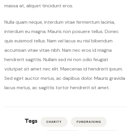
massa at, aliquet tincidunt eros.
Nulla quam neque, interdum vitae fermentum lacinia,
interdum eu magna. Mauris non posuere tellus. Donec
quis euismod tellus. Nam vel lacus eu nisl bibendum
accumsan vitae vitae nibh. Nam nec eros id magna
hendrerit sagittis. Nullam sed mi non odio feugiat
volutpat sit amet nec elit. Maecenas id hendrerit ipsum.
Sed eget auctor metus, ac dapibus dolor. Mauris gravida
lacus metus, ac sagittis tortor hendrerit sit amet.
Tags
CHARITY
FUNDRAISING